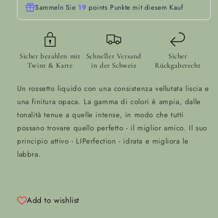
Sammeln Sie
19
points
Punkte mit diesem Kauf
Sicher bezahlen mit
Schneller Versand
Sicher
Twint & Karte
in der Schweiz
Rückgaberecht
Un rossetto liquido con una consistenza vellutata liscia e
una finitura opaca. La gamma di colori è ampia, dalle
tonalità tenue a quelle intense, in modo che tutti
possano trovare quello perfetto - il miglior amico. Il suo
principio attivo - LIPerfection - idrata e migliora le
labbra.
Add to wishlist