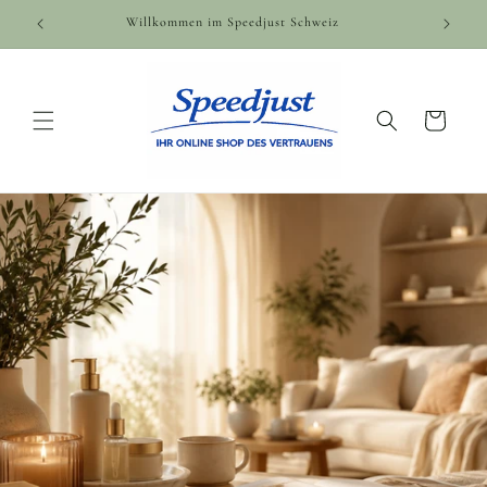
Direkt
zum
Willkommen im Speedjust Schweiz
Inhalt
Warenkorb