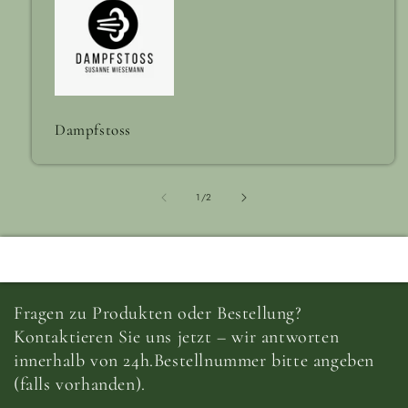
Dampfstoss
von
1
/
2
Fragen zu Produkten oder Bestellung?
Kontaktieren Sie uns jetzt – wir antworten
innerhalb von 24h.Bestellnummer bitte angeben
(falls vorhanden).