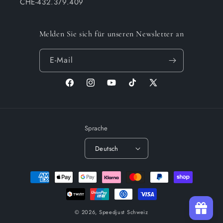
CHE-432.379.409
Melden Sie sich für unseren Newsletter an
E-Mail
Facebook
Instagram
YouTube
TikTok
X
(Twitter)
Sprache
Deutsch
Zahlungsmethoden
© 2026,
Speedjust Schweiz