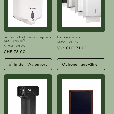
Automatischer Flüssigseifenspender
Handtuchspender
ABS Kunststoff
Anbieter:
ARMATRON AG
Anbieter:
ARMATRON AG
Normaler
Von
CHF 71.00
Normaler
CHF 75.00
Preis
Preis
🛒 In den Warenkorb
Optionen auswählen